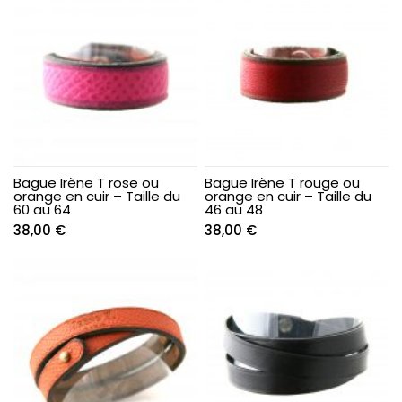
Bague Irène T rose ou
Bague Irène T rouge ou
orange en cuir – Taille du
orange en cuir – Taille du
60 au 64
46 au 48
38,00
€
38,00
€