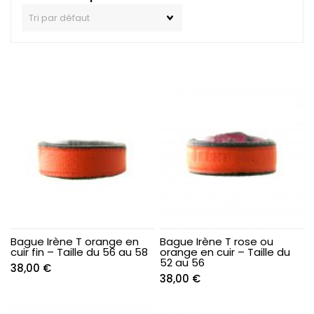
Bague Irène T orange en
Bague Irène T rose ou
cuir fin – Taille du 56 au 58
orange en cuir – Taille du
52 au 56
38,00
€
38,00
€