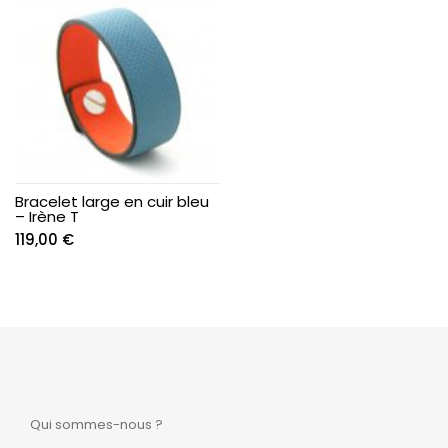
Bracelet large en cuir bleu
– Irène T
119,00
€
Qui sommes-nous ?