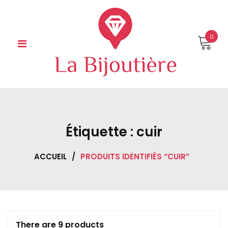
Skip
to
content
0
Étiquette :
cuir
ACCUEIL
/
PRODUITS IDENTIFIÉS “CUIR”
There are 9 products