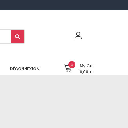
0
My Cart
DÉCONNEXION
0,00 €