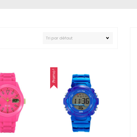
Promo !