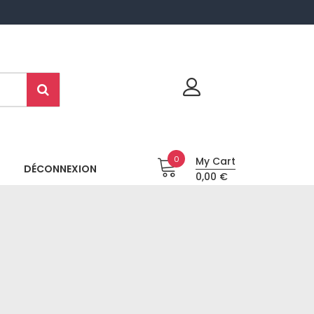
0
My Cart
DÉCONNEXION
0,00 €