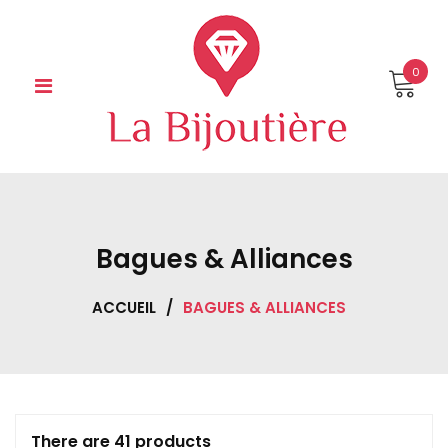
Skip
to
content
0
Bagues & Alliances
ACCUEIL
/
BAGUES & ALLIANCES
There are 41 products