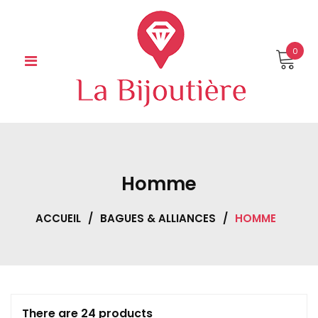
Skip
to
content
0
Homme
ACCUEIL
/
BAGUES & ALLIANCES
/
HOMME
There are 24 products