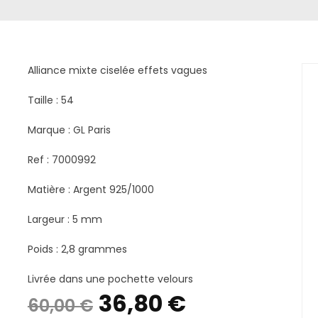
Alliance mixte ciselée effets vagues
Taille : 54
Marque : GL Paris
Ref : 7000992
Matière : Argent 925/1000
Largeur : 5 mm
Poids : 2,8 grammes
Livrée dans une pochette velours
Le
Le
36,80
€
60,00
€