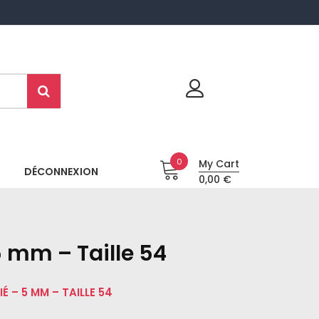
0
My Cart
DÉCONNEXION
0,00 €
5 mm – Taille 54
 – 5 MM – TAILLE 54