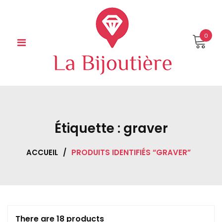
Skip
to
content
0
Étiquette :
graver
ACCUEIL
/
PRODUITS IDENTIFIÉS “GRAVER”
There are 18 products