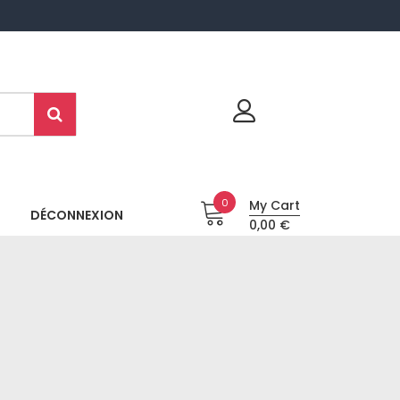
0
My Cart
DÉCONNEXION
0,00 €