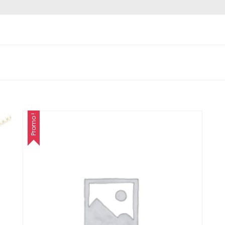
Promo !