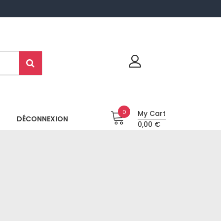
0
My Cart
DÉCONNEXION
0,00 €