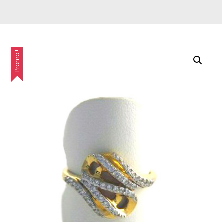
Promo !