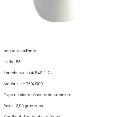
Bague scintillante
Taille : 56
Fournisseur : LOR 549-1-2S
Matière : Or 750/1000
Type de pierre : Oxydes de zirconium
Poids : 3,99 grammes
Certificat d’authenticité fourni