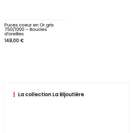
Puces coeur en Or gris
750/1000 – Boucles
d’oreilles
148,00
€
La collection La Bijoutière