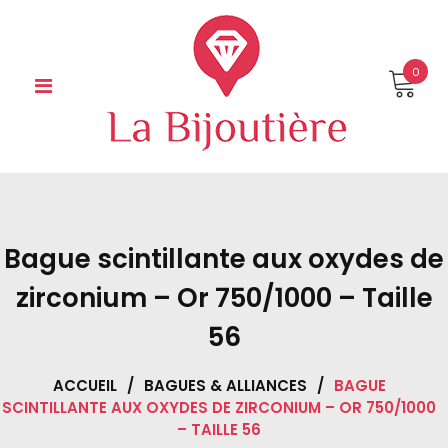
Skip
to
content
0
Bague scintillante aux oxydes de
zirconium – Or 750/1000 – Taille
56
ACCUEIL
/
BAGUES & ALLIANCES
/
BAGUE
SCINTILLANTE AUX OXYDES DE ZIRCONIUM – OR 750/1000
– TAILLE 56