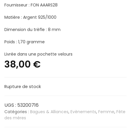
Fournisseur : FON AAARS28
Matière : Argent 925/1000
Dimension du trèfle : 8 mm
Poids : 1,70 gramme
Livrée dans une pochette velours
38,00
€
Rupture de stock
UGS :
53200716
Catégories :
Bagues & Alliances
,
Evènements
,
Femme
,
Fête
des mères