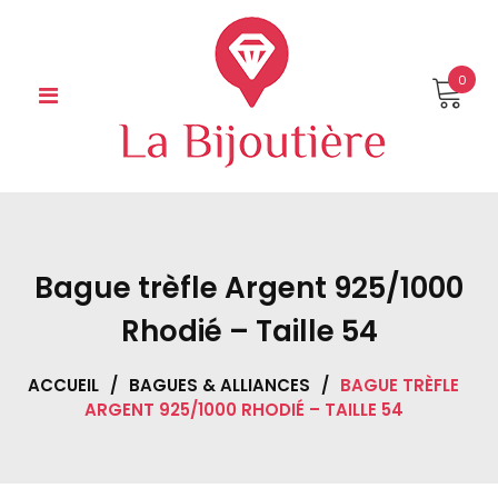
Skip
to
content
0
Bague trèfle Argent 925/1000
Rhodié – Taille 54
ACCUEIL
/
BAGUES & ALLIANCES
/
BAGUE TRÈFLE
ARGENT 925/1000 RHODIÉ – TAILLE 54