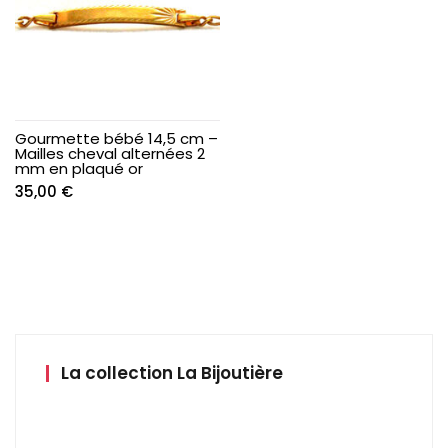
Gourmette bébé 14,5 cm –
Mailles cheval alternées 2
mm en plaqué or
35,00
€
La collection La Bijoutière