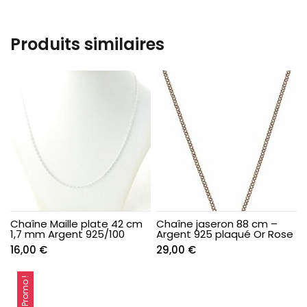
Produits similaires
Chaîne Maille plate 42 cm
Chaîne jaseron 88 cm –
1,7 mm Argent 925/100
Argent 925 plaqué Or Rose
16,00
€
29,00
€
Promo !