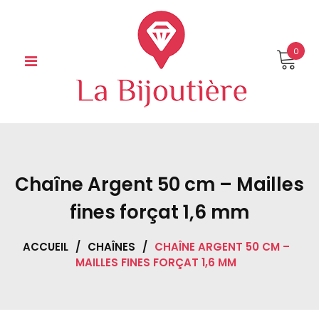
Skip
to
content
0
Chaîne Argent 50 cm – Mailles
fines forçat 1,6 mm
ACCUEIL
/
CHAÎNES
/
CHAÎNE ARGENT 50 CM –
MAILLES FINES FORÇAT 1,6 MM