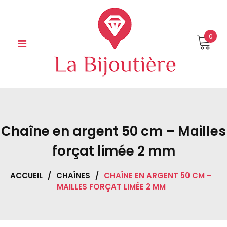
Skip
to
content
0
Chaîne en argent 50 cm – Mailles
forçat limée 2 mm
ACCUEIL
/
CHAÎNES
/
CHAÎNE EN ARGENT 50 CM –
MAILLES FORÇAT LIMÉE 2 MM