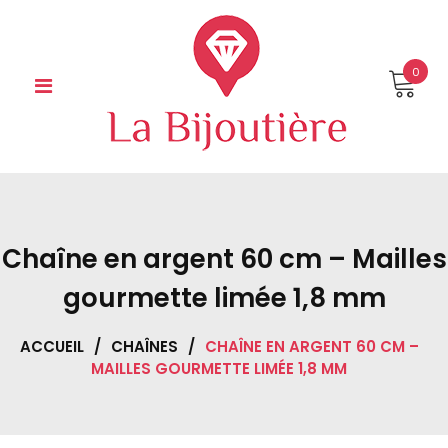
Skip
to
content
0
Chaîne en argent 60 cm – Mailles
gourmette limée 1,8 mm
ACCUEIL
/
CHAÎNES
/
CHAÎNE EN ARGENT 60 CM –
MAILLES GOURMETTE LIMÉE 1,8 MM