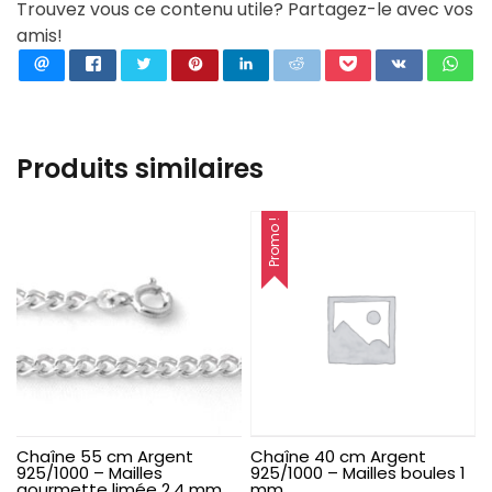
Trouvez vous ce contenu utile? Partagez-le avec vos
amis!
Produits similaires
Promo !
Chaîne 55 cm Argent
Chaîne 40 cm Argent
925/1000 – Mailles
925/1000 – Mailles boules 1
gourmette limée 2,4 mm
mm