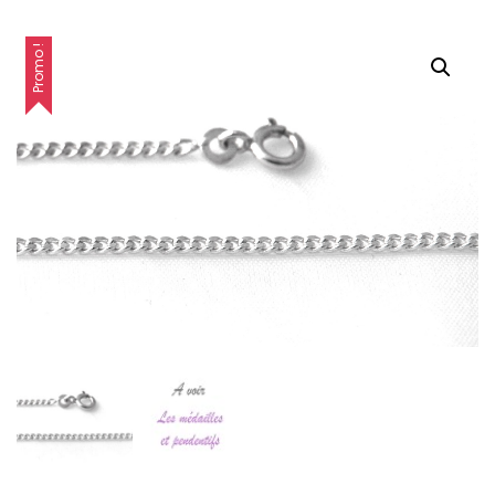
Promo !