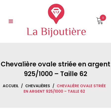
Skip
to
content
0
Chevalière ovale striée en argent
925/1000 – Taille 62
ACCUEIL
/
CHEVALIÈRES
/
CHEVALIÈRE OVALE STRIÉE
EN ARGENT 925/1000 – TAILLE 62