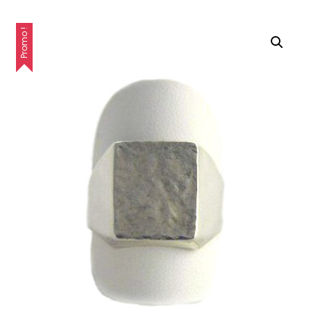
Promo !