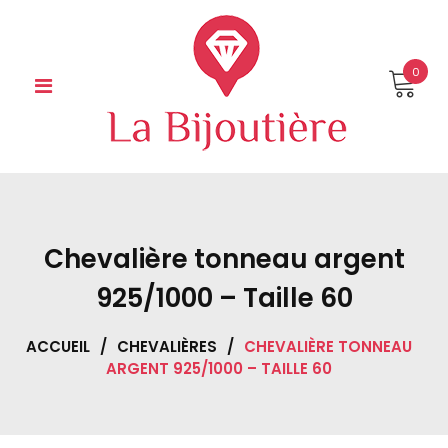
Skip
to
content
0
Chevalière tonneau argent
925/1000 – Taille 60
ACCUEIL
/
CHEVALIÈRES
/
CHEVALIÈRE TONNEAU
ARGENT 925/1000 – TAILLE 60