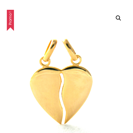
Promo !