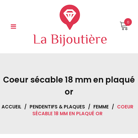
Skip
to
content
0
Coeur sécable 18 mm en plaqué
or
ACCUEIL
/
PENDENTIFS & PLAQUES
/
FEMME
/
COEUR
SÉCABLE 18 MM EN PLAQUÉ OR