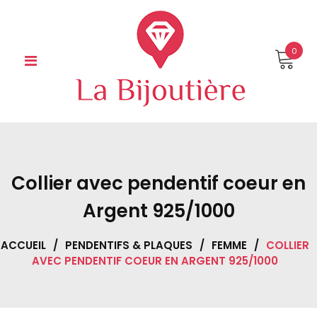
Skip
to
content
0
Collier avec pendentif coeur en
Argent 925/1000
ACCUEIL
/
PENDENTIFS & PLAQUES
/
FEMME
/
COLLIER
AVEC PENDENTIF COEUR EN ARGENT 925/1000