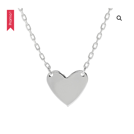
Promo !