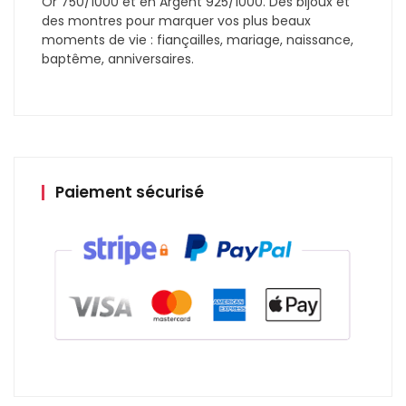
Or 750/1000 et en Argent 925/1000. Des bijoux et
des montres pour marquer vos plus beaux
moments de vie : fiançailles, mariage, naissance,
baptême, anniversaires.
Paiement sécurisé