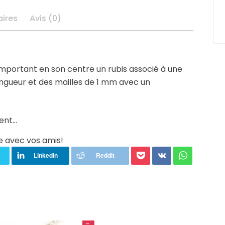
ires
Avis (0)
omportant en son centre un rubis associé à une
ongueur et des mailles de 1 mm avec un
ment…
e avec vos amis!