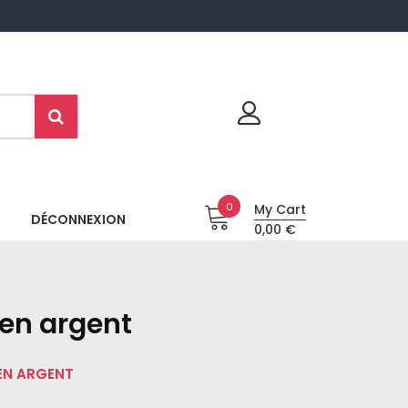
0
My Cart
DÉCONNEXION
0,00 €
 en argent
 EN ARGENT