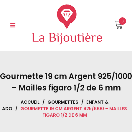
Skip
to
content
0
Gourmette 19 cm Argent 925/1000
– Mailles figaro 1/2 de 6 mm
ACCUEIL
/
GOURMETTES
/
ENFANT &
ADO
/
GOURMETTE 19 CM ARGENT 925/1000 – MAILLES
FIGARO 1/2 DE 6 MM