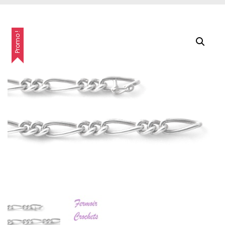
Promo !