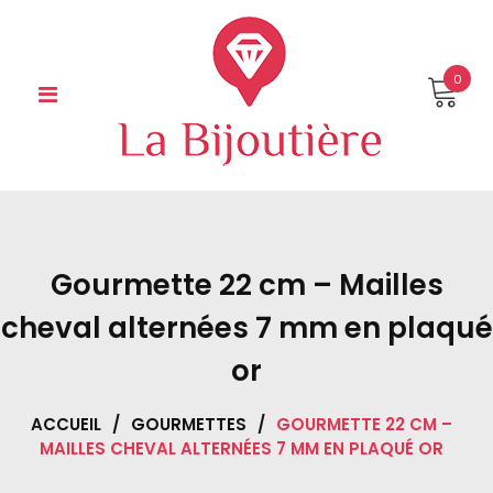
Skip
to
content
0
Gourmette 22 cm – Mailles
cheval alternées 7 mm en plaqué
or
ACCUEIL
/
GOURMETTES
/
GOURMETTE 22 CM –
MAILLES CHEVAL ALTERNÉES 7 MM EN PLAQUÉ OR