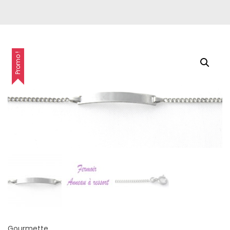
Promo !
Gourmette