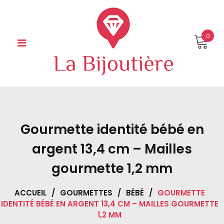
Skip
to
content
0
Gourmette identité bébé en
argent 13,4 cm – Mailles
gourmette 1,2 mm
ACCUEIL
/
GOURMETTES
/
BÉBÉ
/
GOURMETTE
IDENTITÉ BÉBÉ EN ARGENT 13,4 CM – MAILLES GOURMETTE
1,2 MM