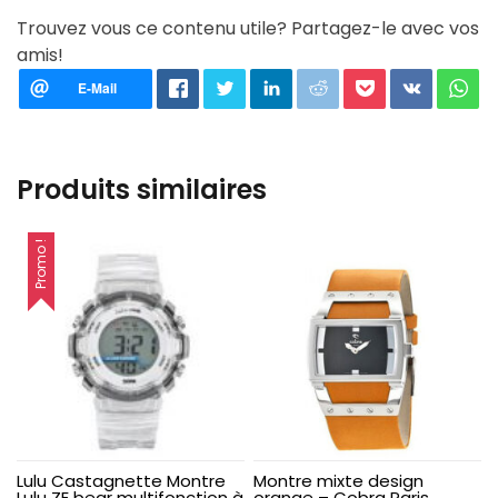
Trouvez vous ce contenu utile? Partagez-le avec vos
amis!
Produits similaires
Promo !
Lulu Castagnette Montre
Montre mixte design
Lulu ZE bear multifonction à
orange – Cobra Paris