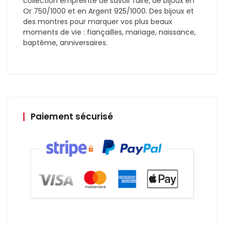
collection empreinte de savoir faire, de bijoux en
Or 750/1000 et en Argent 925/1000. Des bijoux et
des montres pour marquer vos plus beaux
moments de vie : fiançailles, mariage, naissance,
baptême, anniversaires.
Paiement sécurisé