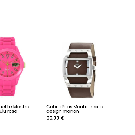
nette Montre
Cobra Paris Montre mixte
lu rose
design marron
90,00
€