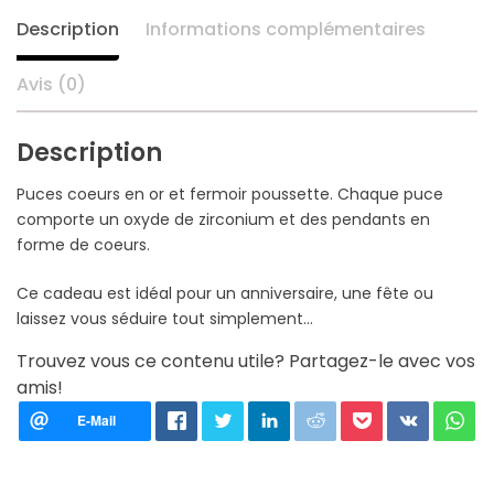
d'oreilles
Description
Informations complémentaires
Avis (0)
Description
Puces coeurs en or et fermoir poussette. Chaque puce
comporte un oxyde de zirconium et des pendants en
forme de coeurs.
Ce cadeau est idéal pour un anniversaire, une fête ou
laissez vous séduire tout simplement…
Trouvez vous ce contenu utile? Partagez-le avec vos
amis!