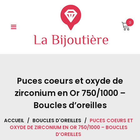
Skip
to
content
0
Puces coeurs et oxyde de
zirconium en Or 750/1000 –
Boucles d’oreilles
ACCUEIL
/
BOUCLES D'OREILLES
/
PUCES COEURS ET
OXYDE DE ZIRCONIUM EN OR 750/1000 – BOUCLES
D’OREILLES