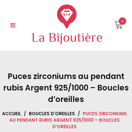
Skip
to
content
0
Puces zirconiums au pendant
rubis Argent 925/1000 – Boucles
d’oreilles
ACCUEIL
/
BOUCLES D'OREILLES
/
PUCES ZIRCONIUMS
AU PENDANT RUBIS ARGENT 925/1000 – BOUCLES
D’OREILLES