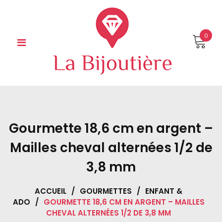
Skip
to
content
0
Gourmette 18,6 cm en argent –
Mailles cheval alternées 1/2 de
3,8 mm
ACCUEIL
/
GOURMETTES
/
ENFANT &
ADO
/
GOURMETTE 18,6 CM EN ARGENT – MAILLES
CHEVAL ALTERNÉES 1/2 DE 3,8 MM