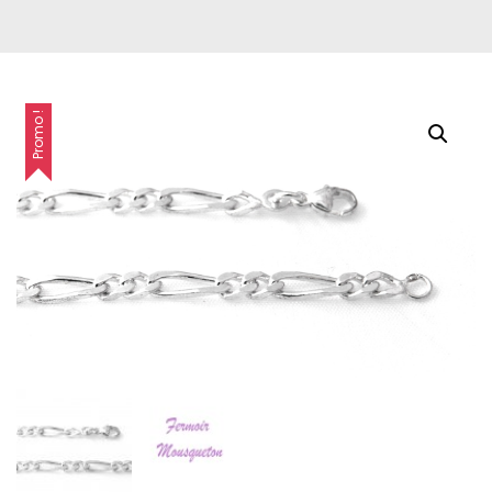
Promo !