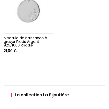
Médaille de naissance à
graver Pieds Argent
925/1000 Rhodié
21,00
€
La collection La Bijoutière