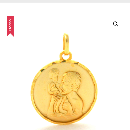
Promo !