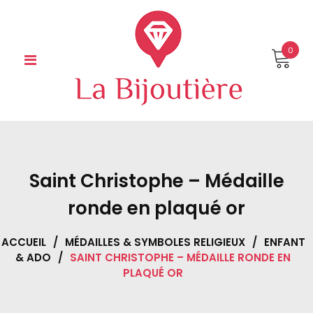
Skip
to
content
0
Saint Christophe – Médaille
ronde en plaqué or
ACCUEIL
/
MÉDAILLES & SYMBOLES RELIGIEUX
/
ENFANT
& ADO
/
SAINT CHRISTOPHE – MÉDAILLE RONDE EN
PLAQUÉ OR