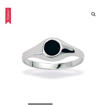
Promo !