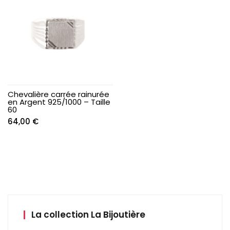
31,90 €.
25,90 €.
Chevalière carrée rainurée
en Argent 925/1000 – Taille
60
64,00
€
La collection La Bijoutière