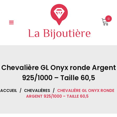
Skip
to
content
0
Chevalière GL Onyx ronde Argent
925/1000 – Taille 60,5
ACCUEIL
/
CHEVALIÈRES
/
CHEVALIÈRE GL ONYX RONDE
ARGENT 925/1000 – TAILLE 60,5