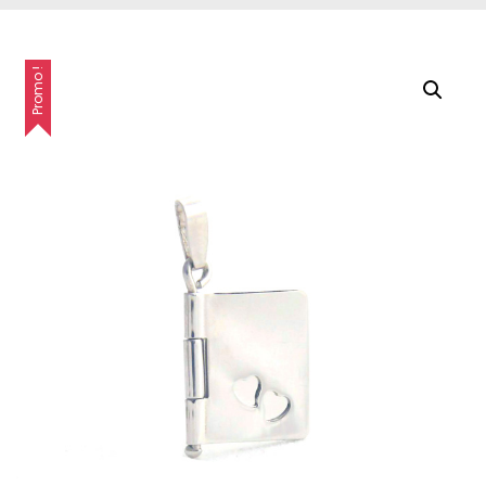
Promo !