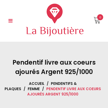
Skip
to
content
0
Pendentif livre aux coeurs
ajourés Argent 925/1000
ACCUEIL
/
PENDENTIFS &
PLAQUES
/
FEMME
/
PENDENTIF LIVRE AUX COEURS
AJOURÉS ARGENT 925/1000